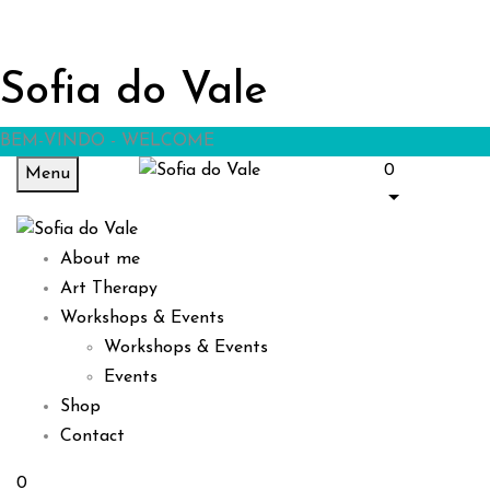
Sofia do Vale
BEM-VINDO - WELCOME
0
Menu
About me
Art Therapy
Workshops & Events
Workshops & Events
Events
Shop
Contact
0