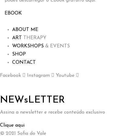
p
odes descarregar o Ebook gratuito aqui:
EBOOK
ABOUT ME
ART
THERAPY
WORKSHOPS
& EVENTS
SHOP
CONTACT
Facebook
Instagram
Youtube
NEWsLETTER
Assina a newsletter e recebe conteúdo exclusivo
Clique aqui
© 2021 Sofia do Vale