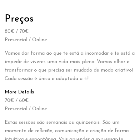
Preços
80€ / 70€
Presencial / Online
Vamos dar forma ao que te está a incomodar e te está a
impedir de viveres uma vida mais plena. Vamos olhar e
transformar o que precisa ser mudado de modo criativo!
Cada sessão é única e adaptada a ti!
More Details
70€ / 60€
Presencial / Online
Estas sessões são semanais ou quinzenais. São um
momento de reflexão, comunicação e criação de forma
intuitiva e espontânea. Vais aprender a expressar-te