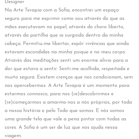
Designer
Na Arte Terapia com a Sofia, encontrei um espaço
seguro para me exprimir como sou através do que as
mãos executavam no papel, através do choro liberto,
através da partilha que ia surgindo dentro da minha
cabeça. Permitiu-me libertar, expôr vivências que ainda
estavam escondidas na minha psique e no meu corpo.
Através das meditações senti um enorme alivio para a
dor que estava a sentir. Senti-me acolhida, respeitada e
muito segura. Existem crenças que nos condicionam, sem
nos apercebermos. A Arte Terapia é um momento para
estarmos connosco, para nos (re)descobrirmos e
(re)começarmos a amarmo-nos a nós próprios, por toda
a nossa história e pelo Todo que somos. E nós somos
uma grande tela que vale a pena pintar com todas as
cores. A Sofia é um ser de luz que nos ajuda nessa
viagem.