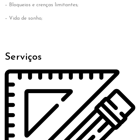
– Bloqueios e crenças limitantes;
– Vida de sonho;
Serviços