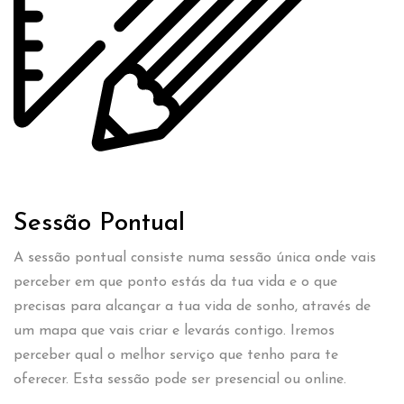
Sessão Pontual
A sessão pontual consiste numa sessão única onde vais
perceber em que ponto estás da tua vida e o que
precisas para alcançar a tua vida de sonho, através de
um mapa que vais criar e levarás contigo. Iremos
perceber qual o melhor serviço que tenho para te
oferecer. Esta sessão pode ser presencial ou online.