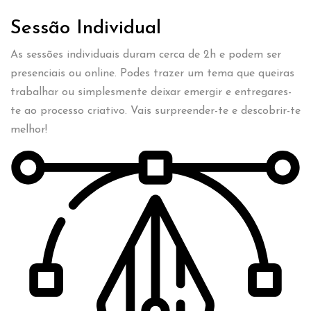
Sessão Individual
As sessões individuais duram cerca de 2h e podem ser
presenciais ou online. Podes trazer um tema que queiras
trabalhar ou simplesmente deixar emergir e entregares-
te ao processo criativo. Vais surpreender-te e descobrir-te
melhor!