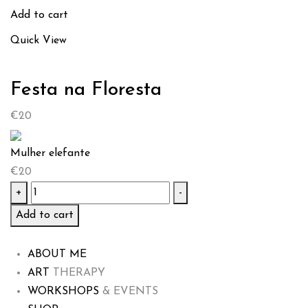
Add to cart
Quick View
Festa na Floresta
€
20
Mulher elefante
€
20
Mulher
+
-
elefante
Add to cart
quantity
ABOUT ME
ART
THERAPY
WORKSHOPS
& EVENTS