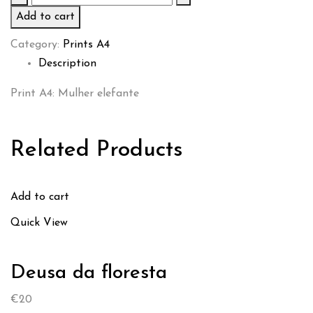
elefante
Add to cart
quantity
Category:
Prints A4
Description
Print A4: Mulher elefante
Related Products
Add to cart
Quick View
Deusa da floresta
€
20