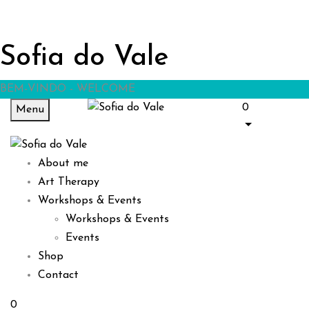
Sofia do Vale
BEM-VINDO - WELCOME
0
Menu
About me
Art Therapy
Workshops & Events
Workshops & Events
Events
Shop
Contact
0