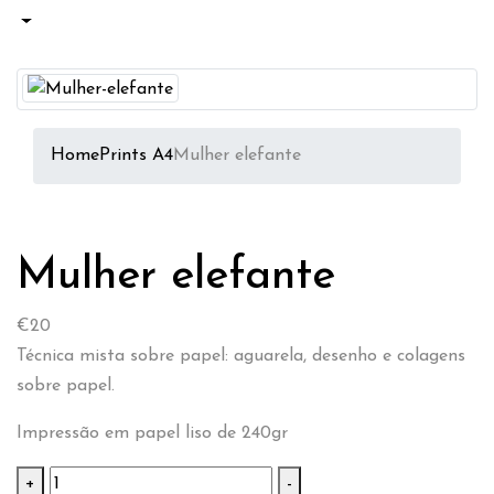
Home
Prints A4
Mulher elefante
Mulher elefante
€
20
Técnica mista sobre papel: aguarela, desenho e colagens
sobre papel.
Impressão em papel liso de 240gr
Mulher
+
-