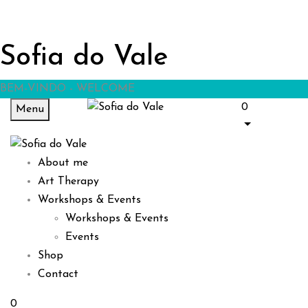
Sofia do Vale
BEM-VINDO - WELCOME
0
Menu
About me
Art Therapy
Workshops & Events
Workshops & Events
Events
Shop
Contact
0